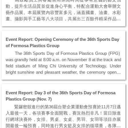
動，提升生活品質並促進身心平衡，特配合運動大會舉辦文
藝作品展。本屆展覽內容豐富多元，涵蓋國畫、油畫、水彩
畫、攝影與手工藝等八大項目，共展出三百餘件精采作品，
充分展現員工與眷屬的創意與才華。現...
Event Report: Opening Ceremony of the 36th Sports Day
of Formosa Plastics Group
The 36th Sports Day of Formosa Plastics Group (FPG)
was grandly held at 8:00 a.m. on November 8 at the track and
field stadium of Ming Chi University of Technology. Under
bright sunshine and pleasant weather, the ceremony opened
in a vibrant and joyful atmosphere...
Event Report: Day 3 of the 36th Sports Day of Formosa
Plastics Group (Nov. 7)
緊鑼密鼓進行的第36屆台塑企業運動會預賽於11月7日邁
入最後一天，各項賽事全面開戰，賽況熱烈非凡！當日除進
行網球決賽外，女排、男桌、女桌、男羽、女羽等項目亦展
開最後一輪預賽，同時進行男女籃及女排的循環賽，各隊選